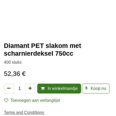
Diamant PET slakom met
scharnierdeksel 750cc
400 stuks
52,36
€
In winkelmandje
Koop nu
Toevoegen aan verlanglijst
Terms and Conditions