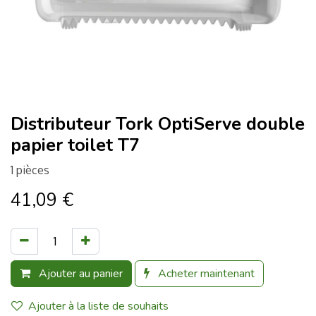
Distributeur Tork OptiServe double
papier toilet T7
1 pièces
41,09
€
Ajouter au panier
Acheter maintenant
Ajouter à la liste de souhaits